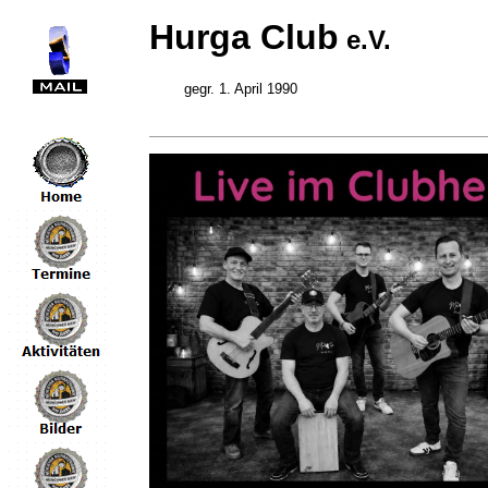
Hurga Club
e.V.
gegr. 1. April 1990