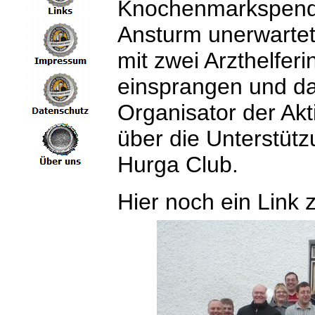
Knochenmarkspende
Ansturm unerwartet
mit zwei Arzthelfer
einsprangen und da
Organisator der Akt
über die Unterstüt
Hurga Club.
Hier noch ein Link