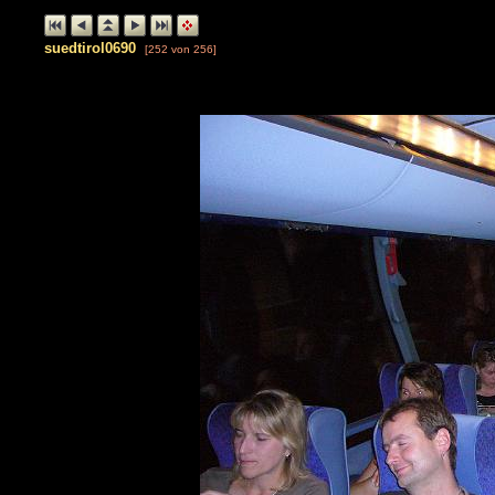
suedtirol0690
[252 von 256]